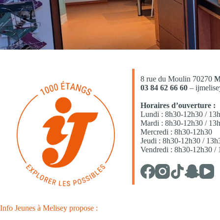
8 rue du Moulin 70270
M
03 84 62 66 60
– ijmelis
Horaires d’ouverture :
Lundi : 8h30-12h30 / 13
Mardi : 8h30-12h30 / 13h
Mercredi : 8h30-12h30
Jeudi : 8h30-12h30 / 13
Vendredi : 8h30-12h30 /
Info Jeunes à Melisey propose :