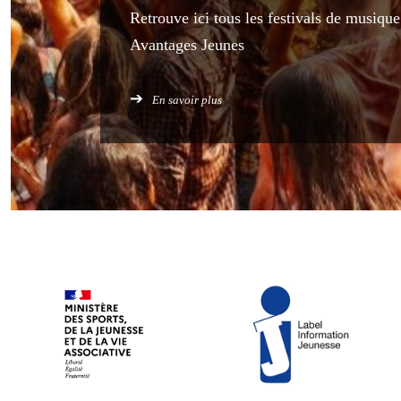
Retrouve ici tous les festivals de musique
Avantages Jeunes
➔
En savoir plus