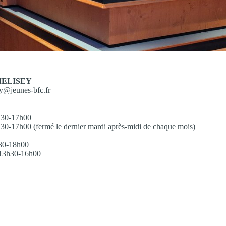
ELISEY
ey@jeunes-bfc.fr
h30-17h00
30-17h00 (fermé le dernier mardi après-midi de chaque mois)
h30-18h00
 13h30-16h00