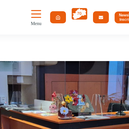
Newsl
Inscri
Menu